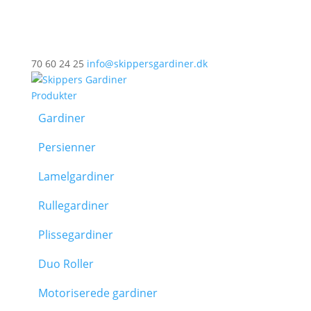
70 60 24 25
info@skippersgardiner.dk
Produkter
Gardiner
Persienner
Lamelgardiner
Rullegardiner
Plissegardiner
Duo Roller
Motoriserede gardiner