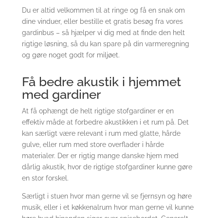
Du er altid velkommen til at ringe og få en snak om
dine vinduer, eller bestille et gratis besøg fra vores
gardinbus – så hjælper vi dig med at finde den helt
rigtige løsning, så du kan spare på din varmeregning
og gøre noget godt for miljøet.
Få bedre akustik i hjemmet
med gardiner
At få ophængt de helt rigtige stofgardiner er en
effektiv måde at forbedre akustikken i et rum på. Det
kan særligt være relevant i rum med glatte, hårde
gulve, eller rum med store overflader i hårde
materialer. Der er rigtig mange danske hjem med
dårlig akustik, hvor de rigtige stofgardiner kunne gøre
en stor forskel.
Særligt i stuen hvor man gerne vil se fjernsyn og høre
musik, eller i et køkkenalrum hvor man gerne vil kunne