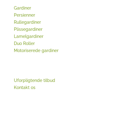
Gardiner
Persienner
Rullegardiner
Plissegardiner
Lamelgardiner
Duo Roller
Motoriserede gardiner
Kundeservice
Uforpligtende tilbud
Kontakt os
Sociale medier