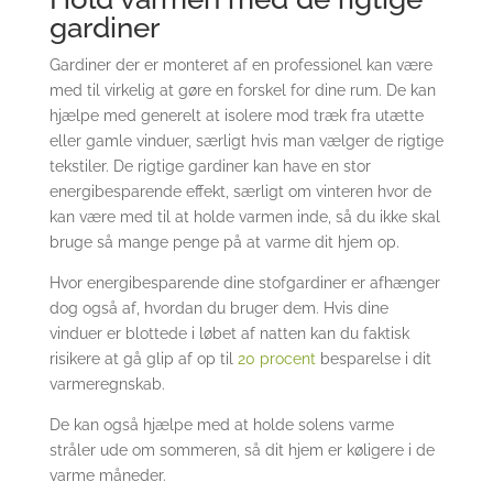
gardiner
Gardiner der er monteret af en professionel kan være
med til virkelig at gøre en forskel for dine rum. De kan
hjælpe med generelt at isolere mod træk fra utætte
eller gamle vinduer, særligt hvis man vælger de rigtige
tekstiler. De rigtige gardiner kan have en stor
energibesparende effekt, særligt om vinteren hvor de
kan være med til at holde varmen inde, så du ikke skal
bruge så mange penge på at varme dit hjem op.
Hvor energibesparende dine stofgardiner er afhænger
dog også af, hvordan du bruger dem. Hvis dine
vinduer er blottede i løbet af natten kan du faktisk
risikere at gå glip af op til
20 procent
besparelse i dit
varmeregnskab.
De kan også hjælpe med at holde solens varme
stråler ude om sommeren, så dit hjem er køligere i de
varme måneder.