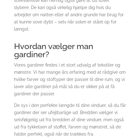
soveværelse kan nemlig også gøre at du sover
dybere. De kan også virkelig hjælpe dig hvis du
arbejder om natten eller af andre grunde har brug for
at kunne sove dybt – selv når solen er stået op for
længst.
Hvordan vælger man
gardiner?
Vores gardiner findes i et stort udvalg af tekstiler og
mønstre. Vi har mange års erfaring med at rådgive om
hvilke farver og stoftyper der passer til dine rum, og vi
laver alle gardiner på mål så du er sikker på at få
gardiner der passer.
De sys i den perfekte længde til dine vinduer, så du får
gardiner der ser ufejlbarlige ud. Bredden vælger vi
selvfølgelig ud fra bredden af dine vinduer, men også
ud fra tykkelsen af stoffet, farven og mønstret, så de
falder perfekt, også når de trækkes fra.