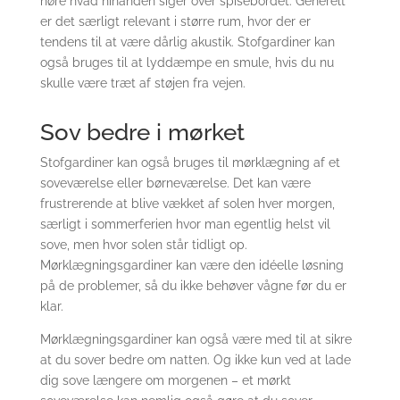
høre hvad hinanden siger over spisebordet. Generelt
er det særligt relevant i større rum, hvor der er
tendens til at være dårlig akustik. Stofgardiner kan
også bruges til at lyddæmpe en smule, hvis du nu
skulle være træt af støjen fra vejen.
Sov bedre i mørket
Stofgardiner kan også bruges til mørklægning af et
soveværelse eller børneværelse. Det kan være
frustrerende at blive vækket af solen hver morgen,
særligt i sommerferien hvor man egentlig helst vil
sove, men hvor solen står tidligt op.
Mørklægningsgardiner kan være den idéelle løsning
på de problemer, så du ikke behøver vågne før du er
klar.
Mørklægningsgardiner kan også være med til at sikre
at du sover bedre om natten. Og ikke kun ved at lade
dig sove længere om morgenen – et mørkt